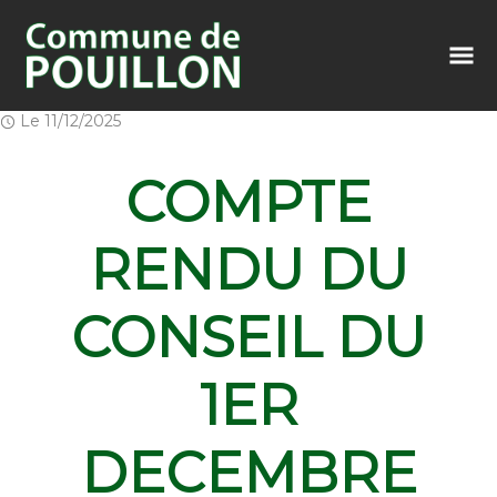
Le
11/12/2025
COMPTE
RENDU DU
CONSEIL DU
1ER
DECEMBRE